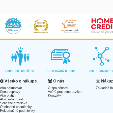
Popredná spoločnosť
Certifikovaný partner
Sieť dodávateľo
Všetko o nákupe
O nás
Nákup 
Ako nakupovať
O spoločnosti
Základné in
Cena dopravy
Voľné pracovné pozície
Ako platiť
Kontakty
Ako reklamovať
Servisné strediská
Obchodné podmienky
Reklamačné podmienky