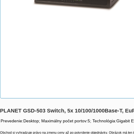
PLANET GSD-503 Switch, 5x 10/100/1000Base-T, EuP,
Prevedenie:Desktop; Maximálny počet portov:5; Technológia:Gigabit
Obchod si vyhradzuje právo na zmenu ceny až po potvrdenie objednávky. Obrázok má len il