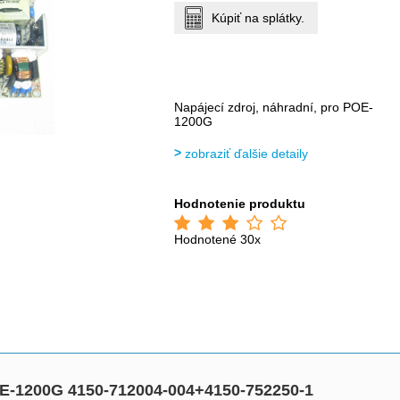
Kúpiť na splátky.
Napájecí zdroj, náhradní, pro POE-
1200G
zobraziť ďalšie detaily
Hodnotenie produktu
Hodnotené 30x
OE-1200G 4150-712004-004+4150-752250-1