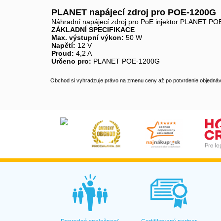
PLANET napájecí zdroj pro POE-1200G
Náhradní napájecí zdroj pro PoE injektor PLANET P
ZÁKLADNÍ SPECIFIKACE
Max. výstupní výkon:
50 W
Napětí:
12 V
Proud:
4,2 A
Určeno pro:
PLANET POE-1200G
Obchod si vyhradzuje právo na zmenu ceny až po potvrdenie objednávk