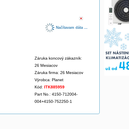
do košíka
Načítavam dáta ...
Záruka koncový zákazník:
26 Mesiacov
Záruka firma: 26 Mesiacov
Výrobca:
Planet
Kód:
ITK885959
Part No.: 4150-712004-
004+4150-752250-1