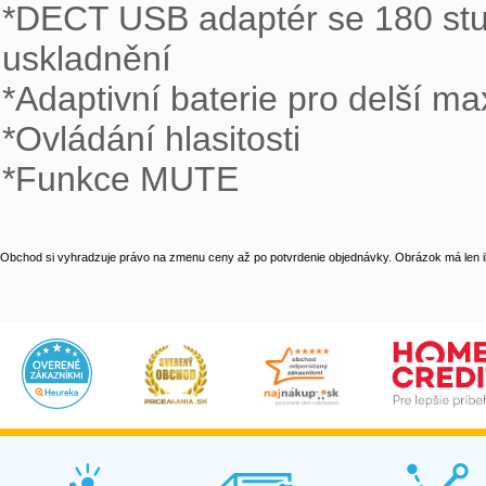
*DECT USB adaptér se 180 stu
uskladnění

*Adaptivní baterie pro delší ma
*Ovládání hlasitosti

*Funkce MUTE
Obchod si vyhradzuje právo na zmenu ceny až po potvrdenie objednávky. Obrázok má len il