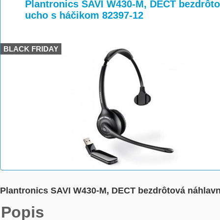
>
>
Plantronics SAVI W430-M, DECT bezdrôto
ucho s háčikom 82397-12
BLACK FRIDAY
Plantronics SAVI W430-M, DECT bezdrôtová náhlavn
Popis