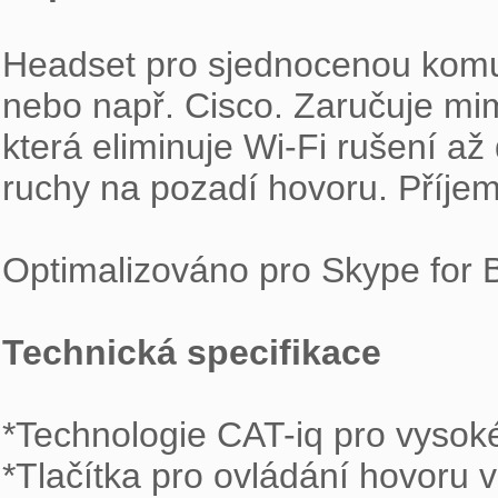
Headset pro sjednocenou komun
nebo např. Cisco. Zaručuje mim
která eliminuje Wi-Fi rušení až 
ruchy na pozadí hovoru. Příje
Optimalizováno pro Skype for B
Technická specifikace
*Technologie CAT-iq pro vysoké 
*Tlačítka pro ovládání hovoru v