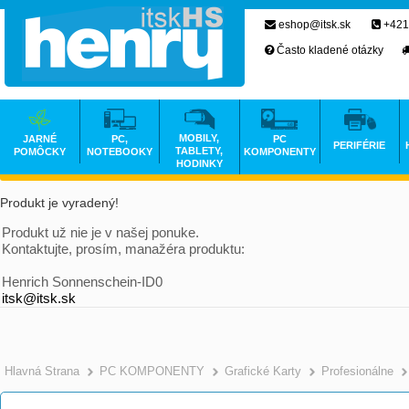
eshop@itsk.sk
+421
Často kladené otázky
MOBILY,
JARNÉ
PC,
PC
PERIFÉRIE
TABLETY,
POMÔCKY
NOTEBOOKY
KOMPONENTY
HODINKY
Produkt je vyradený!
Produkt už nie je v našej ponuke.
Kontaktujte, prosím, manažéra produktu:
Henrich Sonnenschein-ID0
itsk@itsk.sk
Hlavná Strana
PC KOMPONENTY
Grafické Karty
Profesionálne