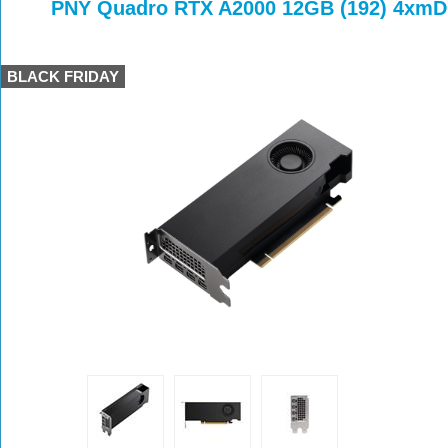
>
>
PNY Quadro RTX A2000 12GB (192) 4xm
BLACK FRIDAY