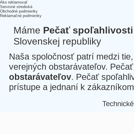
Ako reklamovať
Servisné strediská
Obchodné podmienky
Reklamačné podmienky
Máme
Pečať spoľahlivosti
Slovenskej republiky
Naša spoločnosť patrí medzi tie
verejných obstarávateľov. Pečať 
obstarávateľov
. Pečať spoľahli
prístupe a jednaní k zákazníkom a
Technické
Â
Â
Â