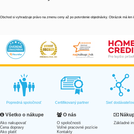
Obchod si vyhradzuje právo na zmenu ceny až po potvrdenie objednávky. Obrázok má len il
Popredná spoločnosť
Certifikovaný partner
Sieť dodávateľo
Všetko o nákupe
O nás
Nákup 
Ako nakupovať
O spoločnosti
Základné in
Cena dopravy
Voľné pracovné pozície
Ako platiť
Kontakty