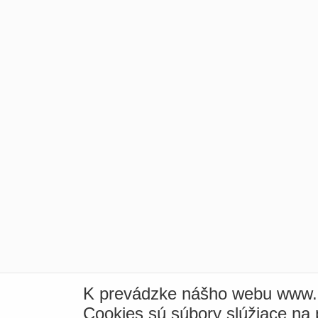
K prevádzke nášho webu www.i
Cookies sú súbory slúžiace na