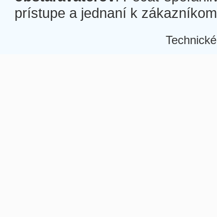
prístupe a jednaní k zákazníkom a
Technické
Â
Â
Â