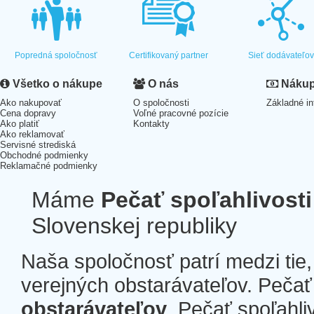
Popredná spoločnosť
Certifikovaný partner
Sieť dodávateľo
Všetko o nákupe
O nás
Nákup 
Ako nakupovať
O spoločnosti
Základné in
Cena dopravy
Voľné pracovné pozície
Ako platiť
Kontakty
Ako reklamovať
Servisné strediská
Obchodné podmienky
Reklamačné podmienky
Máme
Pečať spoľahlivosti
Slovenskej republiky
Naša spoločnosť patrí medzi tie
verejných obstarávateľov. Pečať 
obstarávateľov
. Pečať spoľahli