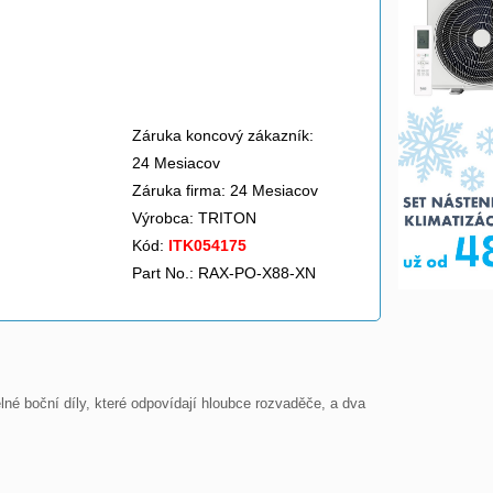
Záruka koncový zákazník:
24 Mesiacov
Záruka firma: 24 Mesiacov
Výrobca:
TRITON
Kód:
ITK054175
Part No.: RAX-PO-X88-XN
né boční díly, které odpovídají hloubce rozvaděče, a dva 