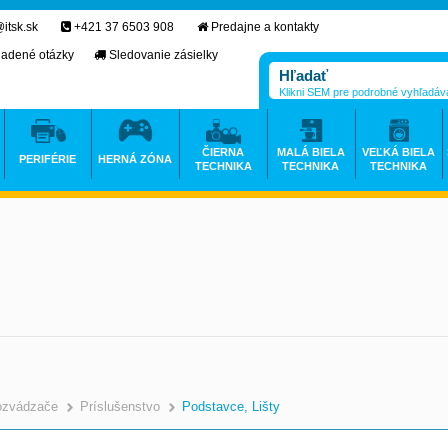
itsk.sk
+421 37 6503 908
Predajne a kontakty
ladené otázky
Sledovanie zásielky
Klikni SEM pre podrobné vyhľadáv
ČIERNA
MALÁ BIELA
VEĽKÁ BIELA
PERIFÉRIE
HERNÁ ZÓNA
TECHNIKA
TECHNIKA
TECHNIKA
ozvádzače
Príslušenstvo
Podstavce, Lišty