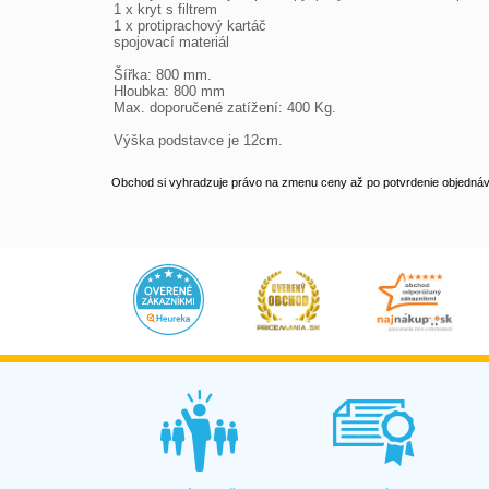
1 x kryt s filtrem

1 x protiprachový kartáč

spojovací materiál

Šířka: 800 mm.

Hloubka: 800 mm

Max. doporučené zatížení: 400 Kg.

Výška podstavce je 12cm.
Obchod si vyhradzuje právo na zmenu ceny až po potvrdenie objednávk