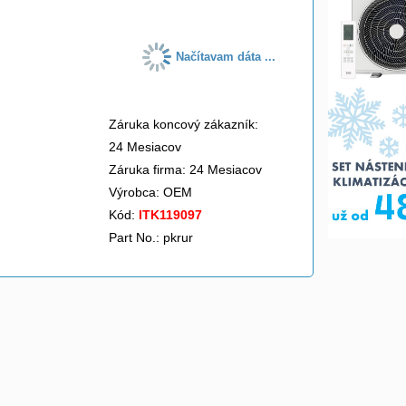
Načítavam dáta ...
Záruka koncový zákazník:
24 Mesiacov
Záruka firma: 24 Mesiacov
Výrobca:
OEM
Kód:
ITK119097
Part No.: pkrur