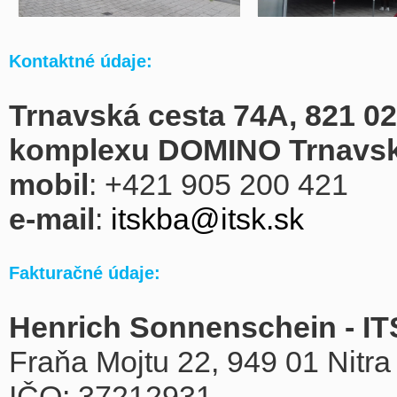
Kontaktné údaje:
Trnavská cesta 74A, 821 02
komplexu DOMINO Trnavsk
mobil
: +421 905 200 421
e-mail
:
itskba@itsk.sk
Fakturačné údaje:
Henrich Sonnenschein - I
Fraňa Mojtu 22, 949 01 Nitra
IČO: 37212931