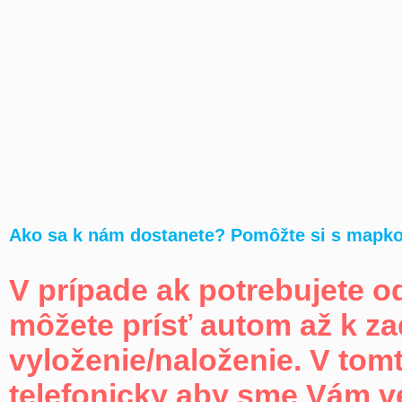
Ako sa k nám dostanete? Pomôžte si s mapk
V prípade ak potrebujete od
môžete prísť autom až k z
vyloženie/naloženie. V tomt
telefonicky aby sme Vám ve