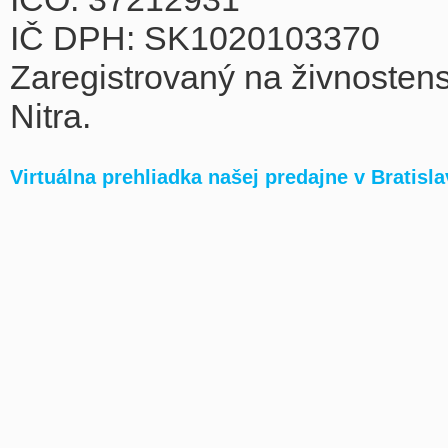
IČ DPH: SK1020103370
Zaregistrovaný na živnosten
Nitra.
Virtuálna prehliadka našej predajne v Bratisla