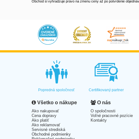
Obchod si vyhradzuje právo na zmenu ceny až po potvrdenie objednávk
Popredná spoločnosť
Certifikovaný partner
Všetko o nákupe
O nás
Ako nakupovať
O spoločnosti
Cena dopravy
Voľné pracovné pozície
Ako platiť
Kontakty
Ako reklamovať
Servisné strediská
Obchodné podmienky
Reklamačné podmienky