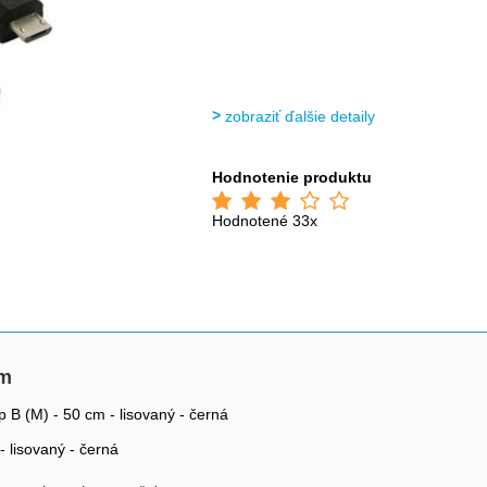
zobraziť ďalšie detaily
Hodnotenie produktu
Hodnotené 33x
5m
B (M) - 50 cm - lisovaný - černá
 lisovaný - černá