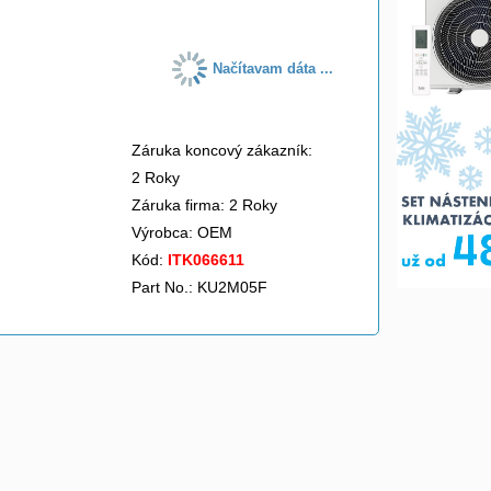
Načítavam dáta ...
Záruka koncový zákazník:
2 Roky
Záruka firma: 2 Roky
Výrobca:
OEM
Kód:
ITK066611
Part No.: KU2M05F