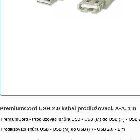
PremiumCord USB 2.0 kabel prodlužovací, A-A, 1m
PremiumCord - Prodlužovací šňůra USB - USB (M) do USB (F) - USB 2
Prodlužovací šňůra USB - USB (M) do USB (F) - USB 2.0 - 1 m