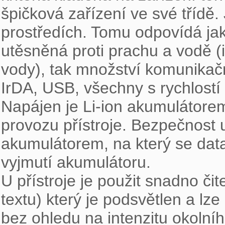
špičková zařízení ve své třídě.
prostředích. Tomu odpovídá jak
utěsněná proti prachu a vodě (in
vody), tak množství komunikačn
IrDA, USB, všechny s rychlostí 
Napájen je Li-ion akumulátorem
provozu přístroje. Bezpečnost u
akumulátorem, na který se data 
vyjmutí akumulátoru.

U přístroje je použit snadno čite
textu) který je podsvětlen a lze
bez ohledu na intenzitu okolní