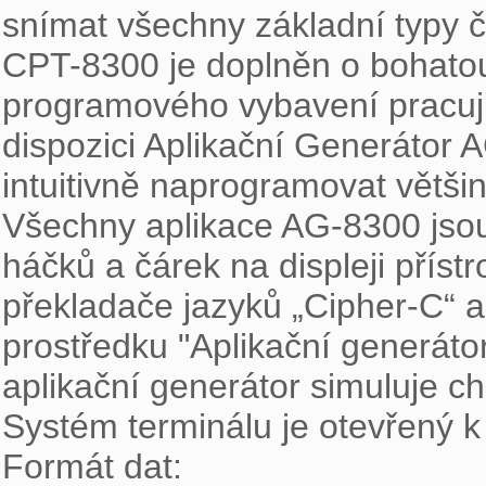
snímat všechny základní typy č
CPT-8300 je doplněn o bohatou
programového vybavení pracují
dispozici Aplikační Generátor A
intuitivně naprogramovat většin
Všechny aplikace AG-8300 jsou
háčků a čárek na displeji přístro
překladače jazyků „Cipher-C“ 
prostředku "Aplikační generátor
aplikační generátor simuluje 
Systém terminálu je otevřený k
Formát dat:
