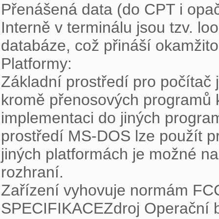
Přenášená data (do CPT i opač
Interně v terminálu jsou tzv. 
databáze, což přináší okamžito
Platformy:

Základní prostředí pro počítač 
kromě přenosových programů k 
implementaci do jiných programů
prostředí MS-DOS lze použít p
jiných platformách je možné na
rozhraní.

Zařízení vyhovuje normám FCC 
SPECIFIKACEZdroj Operační ba