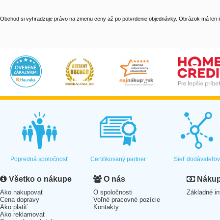
Obchod si vyhradzuje právo na zmenu ceny až po potvrdenie objednávky. Obrázok má len il
Popredná spoločnosť
Certifikovaný partner
Sieť dodávateľo
Všetko o nákupe
O nás
Nákup 
Ako nakupovať
O spoločnosti
Základné in
Cena dopravy
Voľné pracovné pozície
Ako platiť
Kontakty
Ako reklamovať