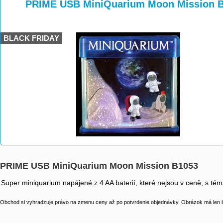
>
>
PRIME USB MiniQuarium Moon Mission 
BLACK FRIDAY
PRIME USB MiniQuarium Moon Mission B1053
Super miniquarium napájené z 4 AA baterií, které nejsou v ceně, s t
Obchod si vyhradzuje právo na zmenu ceny až po potvrdenie objednávky. Obrázok má len il