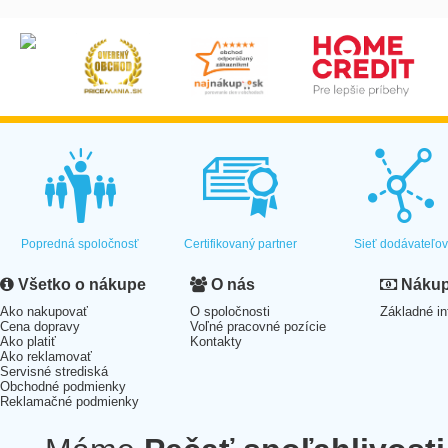
Popredná spoločnosť
Certifikovaný partner
Sieť dodávateľo
Všetko o nákupe
O nás
Nákup 
Ako nakupovať
O spoločnosti
Základné in
Cena dopravy
Voľné pracovné pozície
Ako platiť
Kontakty
Ako reklamovať
Servisné strediská
Obchodné podmienky
Reklamačné podmienky