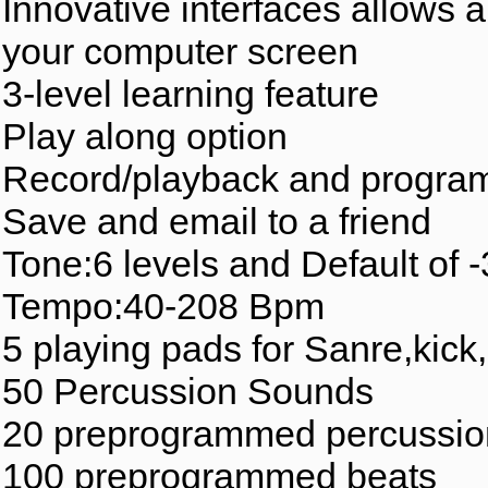
Innovative interfaces allows 
your computer screen
3-level learning feature
Play along option
Record/playback and program
Save and email to a friend
Tone:6 levels and Default of -
Tempo:40-208 Bpm
5 playing pads for Sanre,kick
50 Percussion Sounds
20 preprogrammed percussio
100 preprogrammed beats