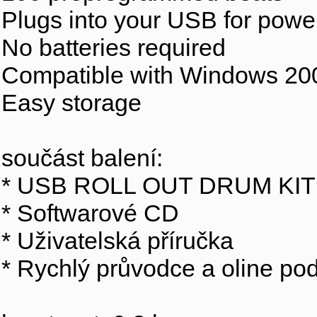
Plugs into your USB for powe
No batteries required
Compatible with Windows 20
Easy storage
součást balení:
* USB ROLL OUT DRUM KIT
* Softwarové CD
* Uživatelská příručka
* Rychlý průvodce a oline p