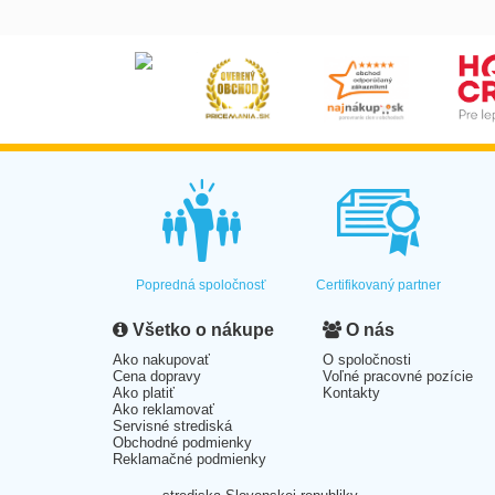
Popredná spoločnosť
Certifikovaný partner
Všetko o nákupe
O nás
Ako nakupovať
O spoločnosti
Cena dopravy
Voľné pracovné pozície
Ako platiť
Kontakty
Ako reklamovať
Servisné strediská
Obchodné podmienky
Reklamačné podmienky