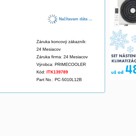
Načítavam dáta ...
Záruka koncový zákazník:
24 Mesiacov
Záruka firma: 24 Mesiacov
Výrobca:
PRIMECOOLER
Kód:
ITK139789
Part No.: PC-5010L12B