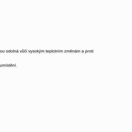
jsou odolná vůči vysokým teplotním změnám a proti
 umístění.