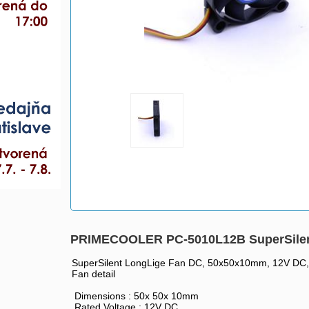
PRIMECOOLER PC-5010L12B SuperSilen
SuperSilent LongLige Fan DC, 50x50x10mm, 12V DC, 
Fan detail
Dimensions : 50x 50x 10mm
Rated Voltage : 12V DC