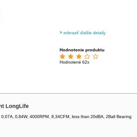
zobraziť ďalšie detaily
Hodnotenie produktu
Hodnotené 62x
t LongLife
0,07A, 0,84W, 4000RPM, 8,34CFM, less than 20dBA, 2Ball Bearing