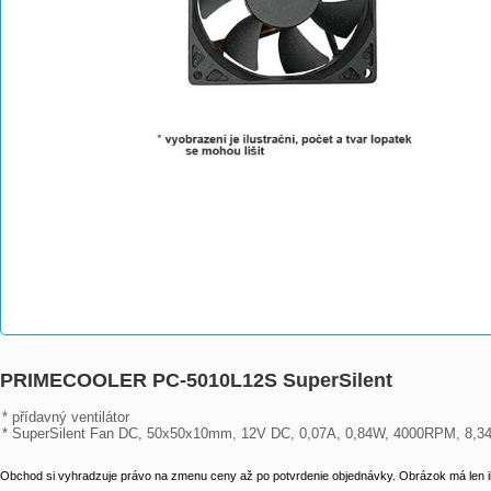
PRIMECOOLER PC-5010L12S SuperSilent
* přídavný ventilátor

* SuperSilent Fan DC, 50x50x10mm, 12V DC, 0,07A, 0,84W, 4000RPM, 8,34
Obchod si vyhradzuje právo na zmenu ceny až po potvrdenie objednávky. Obrázok má len il