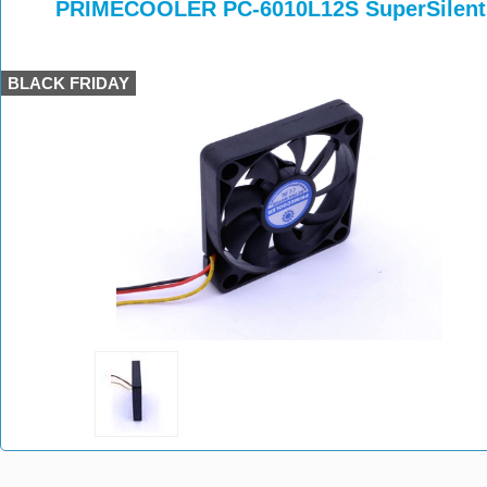
>
>
>
PRIMECOOLER PC-6010L12S SuperSilent
BLACK FRIDAY