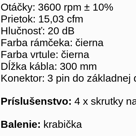
Otáčky: 3600 rpm ± 10%
Prietok: 15,03 cfm
Hlučnosť: 20 dB
Farba rámčeka: čierna
Farba vrtule: čierna
Dĺžka kábla: 300 mm
Konektor: 3 pin do základnej
Príslušenstvo:
4 x skrutky n
Balenie:
krabička