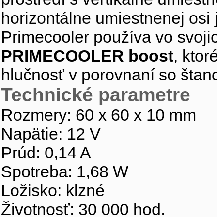
horizontálne umiestnenej osi 
Primecooler používa vo svojic
PRIMECOOLER boost
, kto
hlučnosť v porovnaní so štan
Technické parametre
Rozmery: 60 x 60 x 10 mm
Napätie: 12 V
Prúd: 0,14 A
Spotreba: 1,68 W
Ložisko: klzné
Životnosť: 30 000 hod.