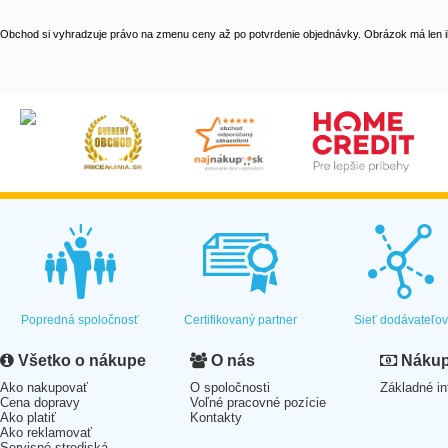
Obchod si vyhradzuje právo na zmenu ceny až po potvrdenie objednávky. Obrázok má len il
Popredná spoločnosť
Certifikovaný partner
Sieť dodávateľo
Všetko o nákupe
O nás
Nákup 
Ako nakupovať
O spoločnosti
Základné in
Cena dopravy
Voľné pracovné pozície
Ako platiť
Kontakty
Ako reklamovať
Servisné strediská