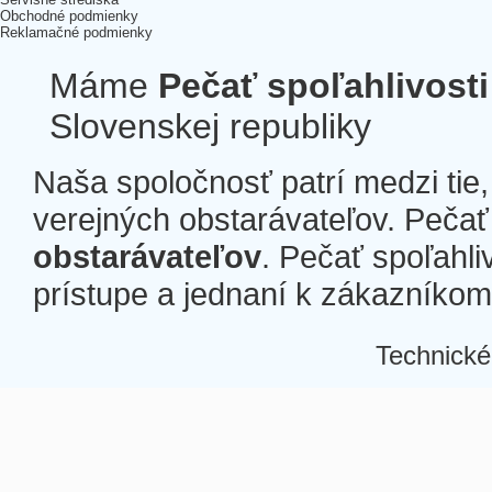
Obchodné podmienky
Reklamačné podmienky
Máme
Pečať spoľahlivosti
Slovenskej republiky
Naša spoločnosť patrí medzi tie
verejných obstarávateľov. Pečať 
obstarávateľov
. Pečať spoľahli
prístupe a jednaní k zákazníkom a
Technické
Â
Â
Â