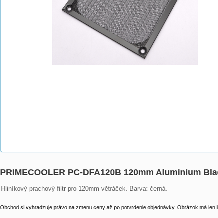
PRIMECOOLER PC-DFA120B 120mm Aluminium Bla
Hliníkový prachový filtr pro 120mm větráček. Barva: černá.
Obchod si vyhradzuje právo na zmenu ceny až po potvrdenie objednávky. Obrázok má len il