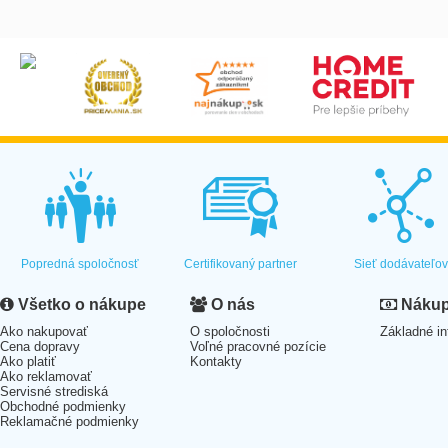
Popredná spoločnosť
Certifikovaný partner
Sieť dodávateľo
Všetko o nákupe
O nás
Nákup 
Ako nakupovať
O spoločnosti
Základné in
Cena dopravy
Voľné pracovné pozície
Ako platiť
Kontakty
Ako reklamovať
Servisné strediská
Obchodné podmienky
Reklamačné podmienky