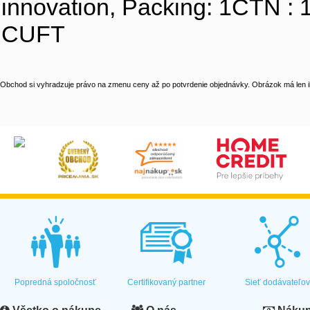
innovation, Packing: 1CTN :
CUFT
Obchod si vyhradzuje právo na zmenu ceny až po potvrdenie objednávky. Obrázok má len il
Popredná spoločnosť
Certifikovaný partner
Sieť dodávateľo