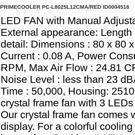
PRIMECOOLER PC-L8025L12CMA/RED ID0004516
LED FAN with Manual Adjust
External appearance: Length
detail: Dimensions : 80 x 80
Current : 0.08 A, Power Con
RPM, Max Air Flow : 24.81 C
Noise Level : less than 23 dB
Time : 50,000, Housing: 2510
crystal frame fan with 3 LEDs
Our crystal frame fan comes wi
display. For a colorful cooling