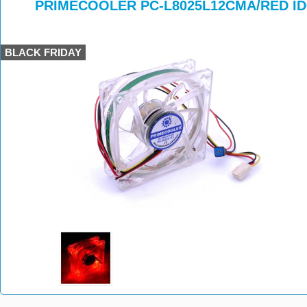
>
>
>
PRIMECOOLER PC-L8025L12CMA/RED ID
BLACK FRIDAY