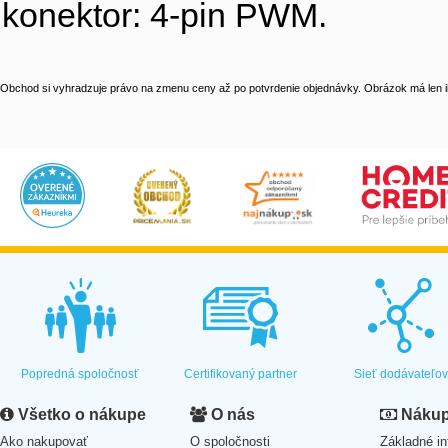
konektor: 4-pin PWM.
Obchod si vyhradzuje právo na zmenu ceny až po potvrdenie objednávky. Obrázok má len il
Popredná spoločnosť
Certifikovaný partner
Sieť dodávateľo
Všetko o nákupe
O nás
Nákup 
Ako nakupovať
O spoločnosti
Základné in