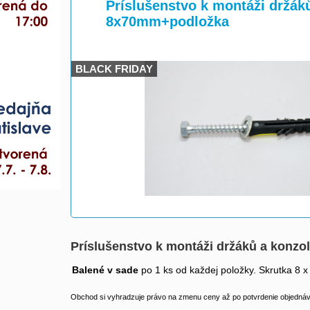
>
>
Príslušenstvo k montáži držák
8x70mm+podložka
BLACK FRIDAY
Príslušenstvo k montáži držáků a konz
Balené v sade
po 1 ks od každej položky. Skrutka 8
Obchod si vyhradzuje právo na zmenu ceny až po potvrdenie objednávk