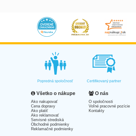
Popredná spoločnosť
Certifikovaný partner
Všetko o nákupe
O nás
Ako nakupovať
O spoločnosti
Cena dopravy
Voľné pracovné pozície
Ako platiť
Kontakty
Ako reklamovať
Servisné strediská
Obchodné podmienky
Reklamačné podmienky