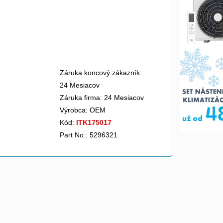
Záruka koncový zákazník:
24 Mesiacov
Záruka firma: 24 Mesiacov
Výrobca:
OEM
Kód:
ITK175017
Part No.: 5296321