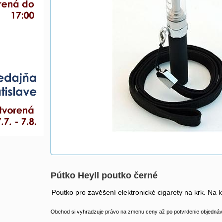
Pútko Heyll poutko černé
Poutko pro zavěšení elektronické cigarety na krk. Na k
Obchod si vyhradzuje právo na zmenu ceny až po potvrdenie objednávk