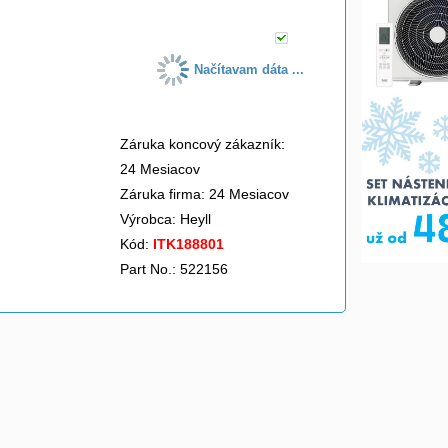
Načítavam dáta ...
Záruka koncový zákazník:
24 Mesiacov
Záruka firma: 24 Mesiacov
Výrobca:
Heyll
Kód:
ITK188801
Part No.: 522156