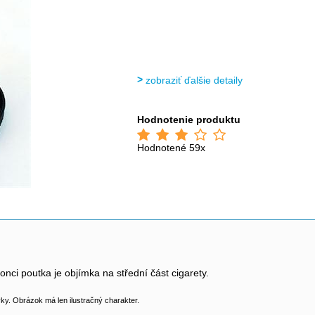
zobraziť ďalšie detaily
Hodnotenie produktu
Hodnotené 59x
onci poutka je objímka na střední část cigarety.
y. Obrázok má len ilustračný charakter.