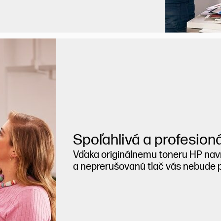
Spoľahlivá a profesioná
Vďaka originálnemu toneru HP nav
a neprerušovanú tlač vás nebude pri