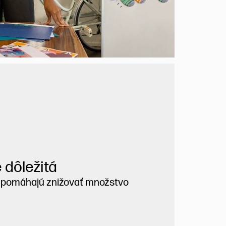
 dôležitá
P pomáhajú znižovať množstvo