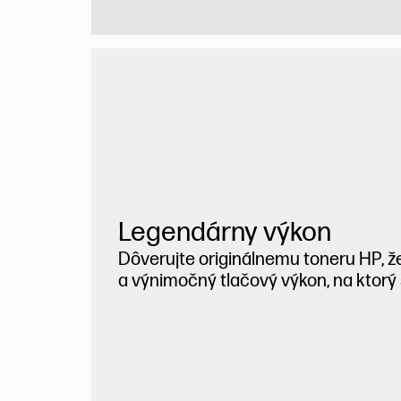
Legendárny výkon
Dôverujte originálnemu toneru HP, ž
a výnimočný tlačový výkon, na ktorý