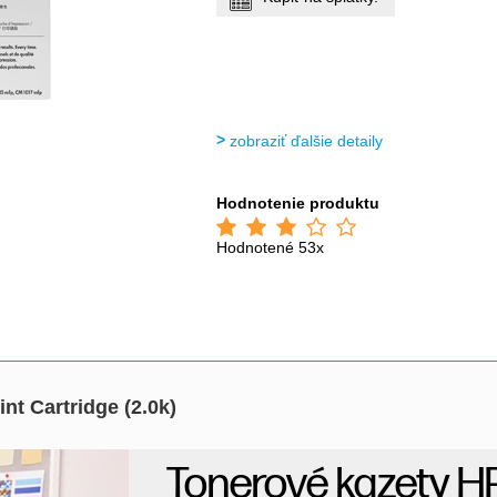
zobraziť ďalšie detaily
Hodnotenie produktu
Hodnotené 53x
t Cartridge (2.0k)
Tonerové kazety HP