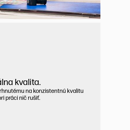
lna kvalita.
rhnutému na konzistentnú kvalitu
 práci nič rušiť.