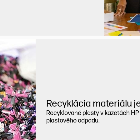
Recyklácia materiálu je
Recyklované plasty v kazetách H
plastového odpadu.