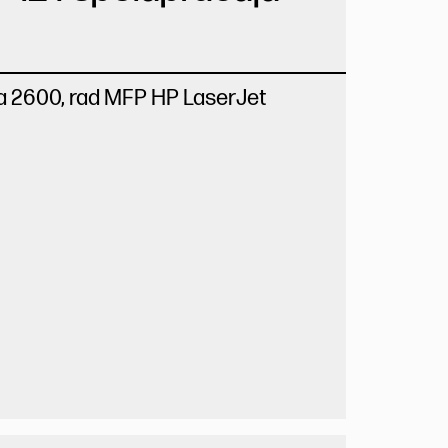
 a 2600, rad MFP HP LaserJet