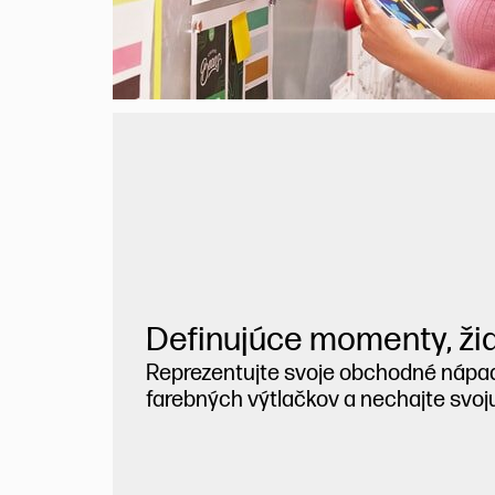
Definujúce momenty, žia
Reprezentujte svoje obchodné náp
farebných výtlačkov a nechajte svoj