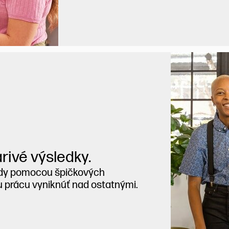
rivé výsledky.
ady pomocou špičkových
u prácu vyniknúť nad ostatnými.