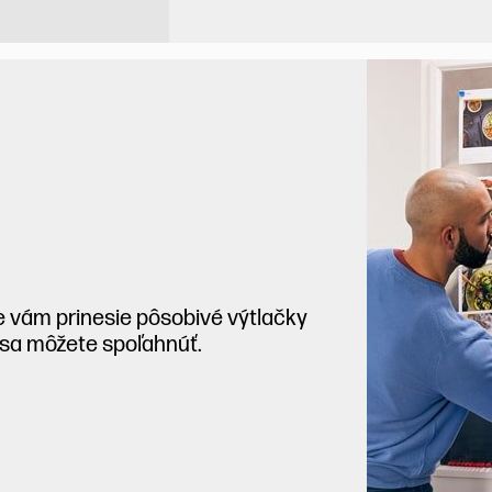
e vám prinesie pôsobivé výtlačky
 sa môžete spoľahnúť.