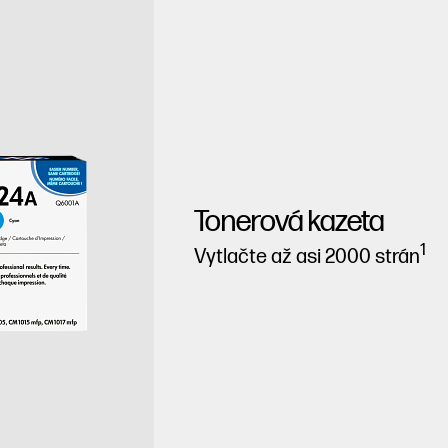
Tonerová kazeta
1
Vytlačte až asi 2000 strán