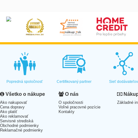
Popredná spoločnosť
Certifikovaný partner
Sieť dodávateľo
Všetko o nákupe
O nás
Nákup 
Ako nakupovať
O spoločnosti
Základné in
Cena dopravy
Voľné pracovné pozície
Ako platiť
Kontakty
Ako reklamovať
Servisné strediská
Obchodné podmienky
Reklamačné podmienky