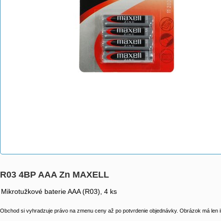
R03 4BP AAA Zn MAXELL
Mikrotužkové baterie AAA (R03), 4 ks
Obchod si vyhradzuje právo na zmenu ceny až po potvrdenie objednávky. Obrázok má len il