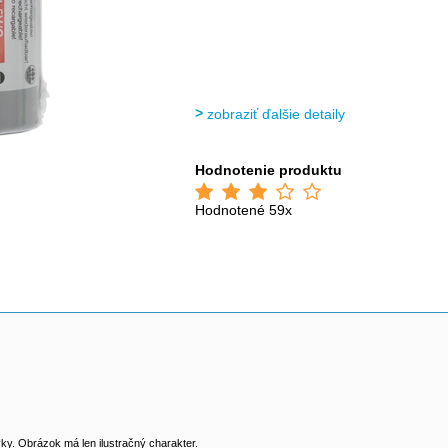
zobraziť ďalšie detaily
Hodnotenie produktu
Hodnotené 59x
y. Obrázok má len ilustračný charakter.