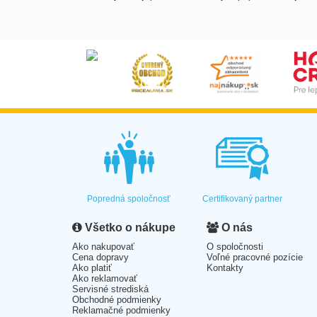
Popredná spoločnosť
Certifikovaný partner
Všetko o nákupe
O nás
Ako nakupovať
O spoločnosti
Cena dopravy
Voľné pracovné pozície
Ako platiť
Kontakty
Ako reklamovať
Servisné strediská
Obchodné podmienky
Reklamačné podmienky