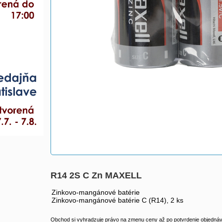
R14 2S C Zn MAXELL
Zinkovo-mangánové batérie
Zinkovo-mangánové batérie C (R14), 2 ks
Obchod si vyhradzuje právo na zmenu ceny až po potvrdenie objednávk