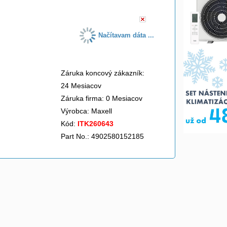
Načítavam dáta ...
Záruka koncový zákazník:
24 Mesiacov
Záruka firma: 0 Mesiacov
Výrobca:
Maxell
Kód:
ITK260643
Part No.: 4902580152185