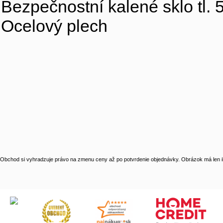
Bezpečnostní kalené sklo tl
Ocelový plech
Obchod si vyhradzuje právo na zmenu ceny až po potvrdenie objednávky. Obrázok má len il