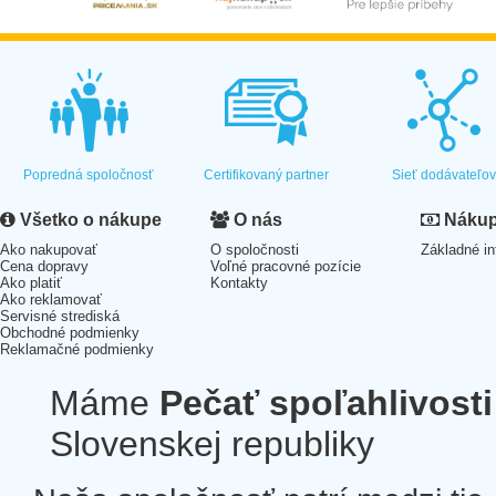
Popredná spoločnosť
Certifikovaný partner
Sieť dodávateľo
Všetko o nákupe
O nás
Nákup 
Ako nakupovať
O spoločnosti
Základné in
Cena dopravy
Voľné pracovné pozície
Ako platiť
Kontakty
Ako reklamovať
Servisné strediská
Obchodné podmienky
Reklamačné podmienky
Máme
Pečať spoľahlivosti
Slovenskej republiky