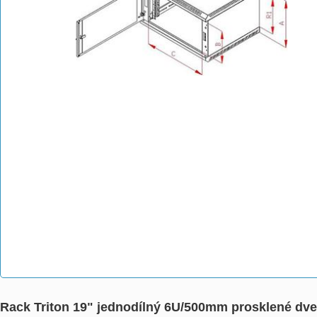
Rack Triton 19" jednodílný 6U/500mm prosklené dv