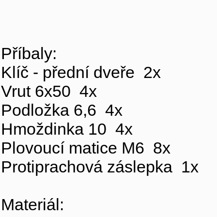
Příbaly:
Klíč - přední dveře 2x
Vrut 6x50 4x
Podložka 6,6 4x
Hmoždinka 10 4x
Plovoucí matice M6 8x
Protiprachová záslepka 1x
Materiál: