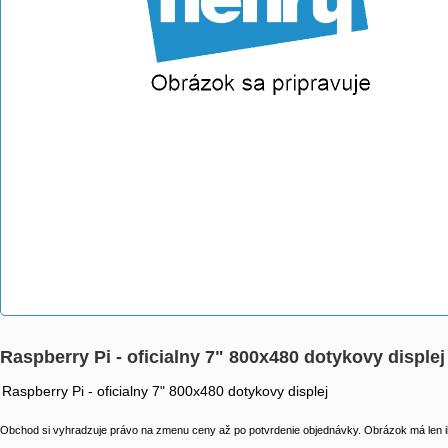
Raspberry Pi - oficialny 7" 800x480 dotykovy displej
Raspberry Pi - oficialny 7" 800x480 dotykovy displej
Obchod si vyhradzuje právo na zmenu ceny až po potvrdenie objednávky. Obrázok má len il