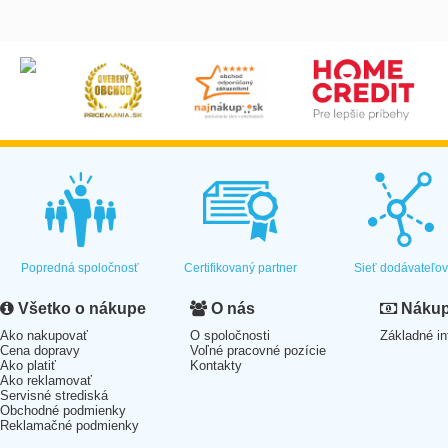
Popredná spoločnosť
Certifikovaný partner
Sieť dodávateľo
Všetko o nákupe
O nás
Nákup 
Ako nakupovať
O spoločnosti
Základné in
Cena dopravy
Voľné pracovné pozície
Ako platiť
Kontakty
Ako reklamovať
Servisné strediská
Obchodné podmienky
Reklamačné podmienky