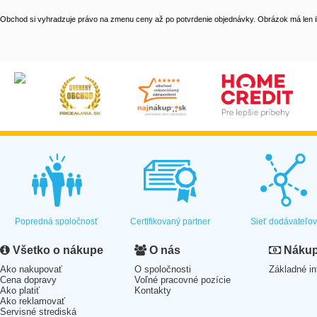
Obchod si vyhradzuje právo na zmenu ceny až po potvrdenie objednávky. Obrázok má len il
Popredná spoločnosť
Certifikovaný partner
Sieť dodávateľo
Všetko o nákupe
O nás
Nákup 
Ako nakupovať
O spoločnosti
Základné in
Cena dopravy
Voľné pracovné pozície
Ako platiť
Kontakty
Ako reklamovať
Servisné strediská