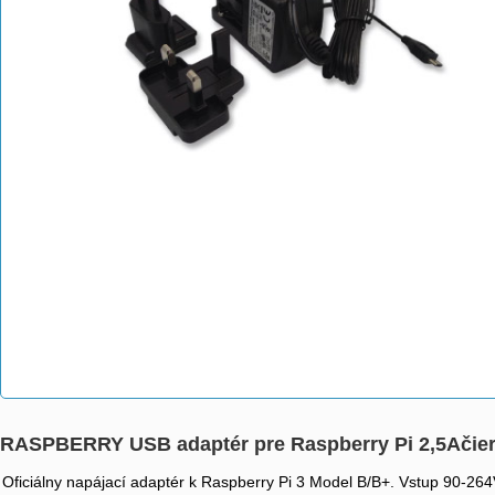
RASPBERRY USB adaptér pre Raspberry Pi 2,5Ačier
Oficiálny napájací adaptér k Raspberry Pi 3 Model B/B+. Vstup 90-26