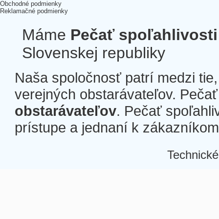
Obchodné podmienky
Reklamačné podmienky
Máme
Pečať spoľahlivosti
Slovenskej republiky
Naša spoločnosť patrí medzi tie
verejných obstarávateľov. Pečať 
obstarávateľov
. Pečať spoľahli
prístupe a jednaní k zákazníkom a
Technické
Â
Â
Â