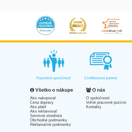
Popredná spoločnosť
Certifikovaný partner
Všetko o nákupe
O nás
Ako nakupovať
O spoločnosti
Cena dopravy
Voľné pracovné pozície
Ako platiť
Kontakty
Ako reklamovať
Servisné strediská
Obchodné podmienky
Reklamačné podmienky