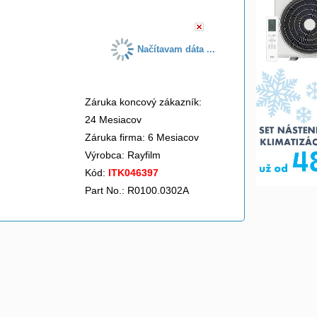
Načítavam dáta ...
Záruka koncový zákazník:
24 Mesiacov
Záruka firma: 6 Mesiacov
Výrobca:
Rayfilm
Kód:
ITK046397
Part No.: R0100.0302A