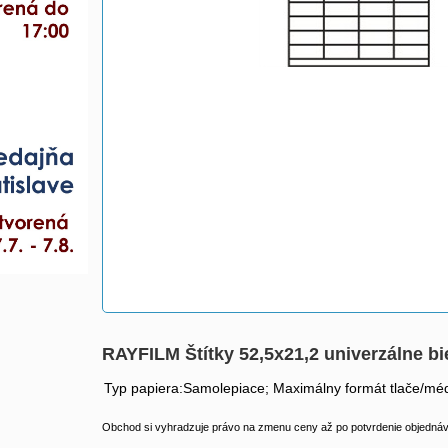
RAYFILM Štítky 52,5x21,2 univerzálne b
Typ papiera:Samolepiace; Maximálny formát tlače/méd
Obchod si vyhradzuje právo na zmenu ceny až po potvrdenie objednávk