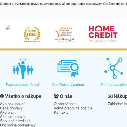
Obchod si vyhradzuje právo na zmenu ceny až po potvrdenie objednávky. Obrázok má len il
Popredná spoločnosť
Certifikovaný partner
Sieť dodávateľo
Všetko o nákupe
O nás
Nákup 
Ako nakupovať
O spoločnosti
Základné in
Cena dopravy
Voľné pracovné pozície
Ako platiť
Kontakty
Ako reklamovať
Servisné strediská
Obchodné podmienky