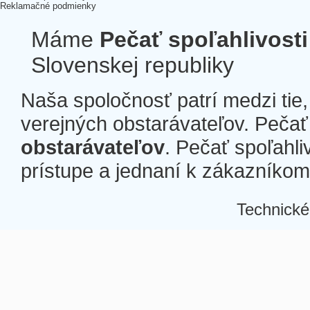
Reklamačné podmienky
Máme
Pečať spoľahlivosti
Slovenskej republiky
Naša spoločnosť patrí medzi tie
verejných obstarávateľov. Pečať 
obstarávateľov
. Pečať spoľahli
prístupe a jednaní k zákazníkom a
Technické
Â
Â
Â