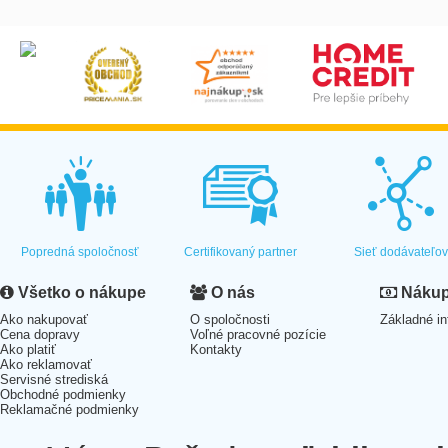
Popredná spoločnosť
Certifikovaný partner
Sieť dodávateľo
Všetko o nákupe
O nás
Nákup 
Ako nakupovať
O spoločnosti
Základné in
Cena dopravy
Voľné pracovné pozície
Ako platiť
Kontakty
Ako reklamovať
Servisné strediská
Obchodné podmienky
Reklamačné podmienky