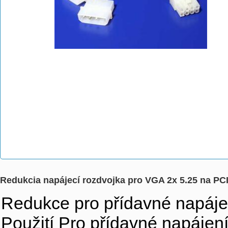
Redukcia napájecí rozdvojka pro VGA 2x 5.25 na PCI
Redukce pro přídavné napájen
Použití Pro přídavné napájení