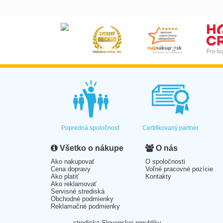
Popredná spoločnosť
Certifikovaný partner
Všetko o nákupe
O nás
Ako nakupovať
O spoločnosti
Cena dopravy
Voľné pracovné pozície
Ako platiť
Kontakty
Ako reklamovať
Servisné strediská
Obchodné podmienky
Reklamačné podmienky
strediska Slovenskej republiky