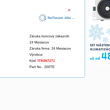
Načítavam dáta ...
Záruka koncový zákazník:
24 Mesiacov
Záruka firma: 24 Mesiacov
Výrobca:
Kód:
ITK067271
Part No.: 200TE