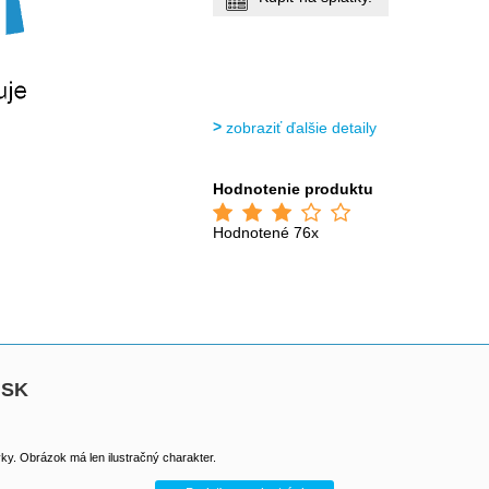
zobraziť ďalšie detaily
Hodnotenie produktu
Hodnotené 76x
 SK
y. Obrázok má len ilustračný charakter.