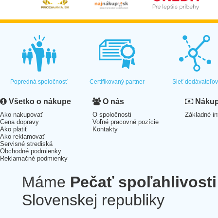
Popredná spoločnosť
Certifikovaný partner
Sieť dodávateľo
Všetko o nákupe
O nás
Nákup 
Ako nakupovať
O spoločnosti
Základné in
Cena dopravy
Voľné pracovné pozície
Ako platiť
Kontakty
Ako reklamovať
Servisné strediská
Obchodné podmienky
Reklamačné podmienky
Máme
Pečať spoľahlivosti
Slovenskej republiky