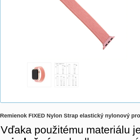
Remienok FIXED Nylon Strap elastický nylonový pro
Vďaka použitému materiálu j