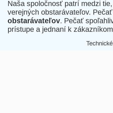
Naša spoločnosť patrí medzi tie
verejných obstarávateľov. Pečať 
obstarávateľov
. Pečať spoľahli
prístupe a jednaní k zákazníkom a
Technické
Â
Â
Â