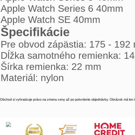
Apple Watch Series 6 40mm
Apple Watch SE 40mm
Špecifikácie
Pre obvod zápästia: 175 - 19
Dĺžka samotného remienka: 1
Šírka remienka: 22 mm
Materiál: nylon
Obchod si vyhradzuje právo na zmenu ceny až po potvrdenie objednávky. Obrázok má len il