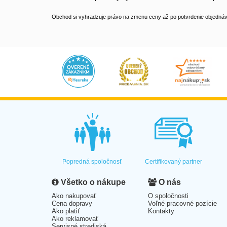
Obchod si vyhradzuje právo na zmenu ceny až po potvrdenie objednávk
Popredná spoločnosť
Certifikovaný partner
Všetko o nákupe
O nás
Ako nakupovať
O spoločnosti
Cena dopravy
Voľné pracovné pozície
Ako platiť
Kontakty
Ako reklamovať
Servisné strediská