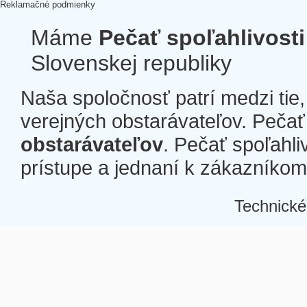
Reklamačné podmienky
Máme
Pečať spoľahlivosti
Slovenskej republiky
Naša spoločnosť patrí medzi tie
verejných obstarávateľov. Pečať 
obstarávateľov
. Pečať spoľahli
prístupe a jednaní k zákazníkom a
Technické
Â
Â
Â