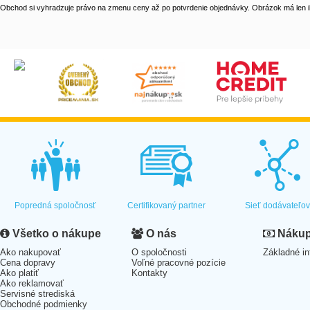
Obchod si vyhradzuje právo na zmenu ceny až po potvrdenie objednávky. Obrázok má len il
Popredná spoločnosť
Certifikovaný partner
Sieť dodávateľo
Všetko o nákupe
O nás
Nákup 
Ako nakupovať
O spoločnosti
Základné in
Cena dopravy
Voľné pracovné pozície
Ako platiť
Kontakty
Ako reklamovať
Servisné strediská
Obchodné podmienky