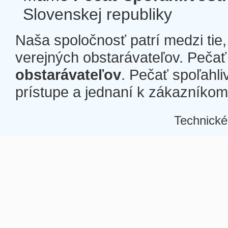
Slovenskej republiky
Naša spoločnosť patrí medzi tie
verejných obstarávateľov. Pečať 
obstarávateľov
. Pečať spoľahli
prístupe a jednaní k zákazníkom a
Technické
Â
Â
Â