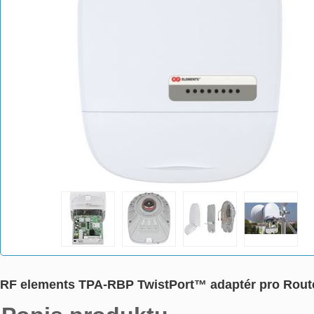
RF elements TPA-RBP TwistPort™ adaptér pro Ro