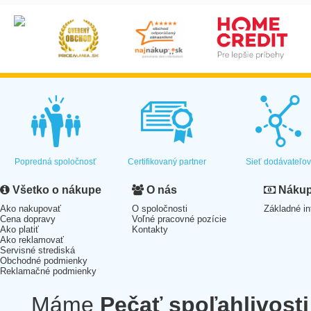
Popredná spoločnosť
Certifikovaný partner
Sieť dodávateľo
Všetko o nákupe
O nás
Nákup 
Ako nakupovať
O spoločnosti
Základné in
Cena dopravy
Voľné pracovné pozície
Ako platiť
Kontakty
Ako reklamovať
Servisné strediská
Obchodné podmienky
Reklamačné podmienky
Máme
Pečať spoľahlivosti