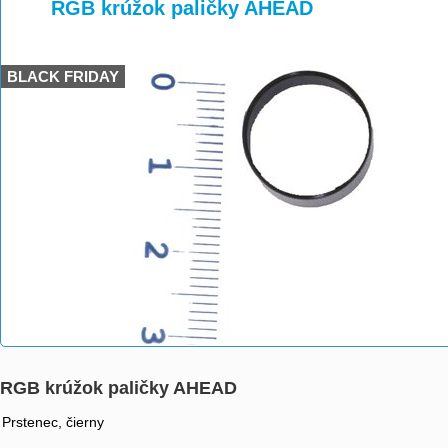
>
>
RGB krúžok paličky AHEAD
BLACK FRIDAY
RGB krúžok paličky AHEAD
Prstenec, čierny