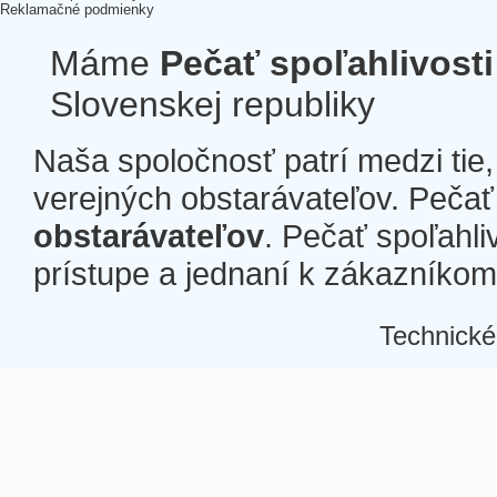
Reklamačné podmienky
Máme
Pečať spoľahlivosti
Slovenskej republiky
Naša spoločnosť patrí medzi tie
verejných obstarávateľov. Pečať 
obstarávateľov
. Pečať spoľahli
prístupe a jednaní k zákazníkom a
Technické
Â
Â
Â