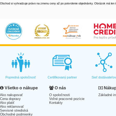
Obchod si vyhradzuje právo na zmenu ceny až po potvrdenie objednávky. Obrázok má len il
Popredná spoločnosť
Certifikovaný partner
Sieť dodávateľo
Všetko o nákupe
O nás
Nákup 
Ako nakupovať
O spoločnosti
Základné in
Cena dopravy
Voľné pracovné pozície
Ako platiť
Kontakty
Ako reklamovať
Servisné strediská
Obchodné podmienky