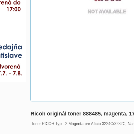
Ricoh originál toner 888485, magenta, 17
Toner RICOH Typ T2 Magenta pre Aficio 3224C/3232C, Na