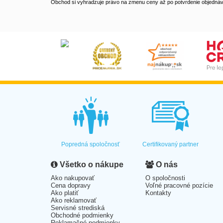
Obchod si vyhradzuje právo na zmenu ceny až po potvrdenie objednávk
Popredná spoločnosť
Certifikovaný partner
Všetko o nákupe
O nás
Ako nakupovať
O spoločnosti
Cena dopravy
Voľné pracovné pozície
Ako platiť
Kontakty
Ako reklamovať
Servisné strediská
Obchodné podmienky
Reklamačné podmienky