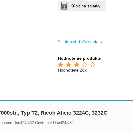
Kúpiť na splátky.
zobraziť ďalšie detaily
Hodnotenie produktu
Hodnotené 28x
000str., Typ T2, Ricoh Aficio 3224C, 3232C
shuatec Dsc424/432 Gestetner Dsc424/432