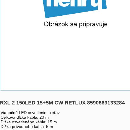
RXL 2 150LED 15+5M CW RETLUX 8590669133284
Vianočné LED osvetlenie - reťaz
Celková dĺžka kábla: 20 m
Dĺžka osvetleného kábla: 15 m
Dĺžka prívodného kábla: 5 m