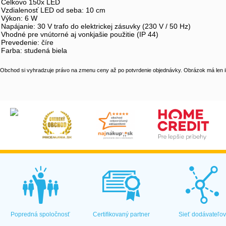
Celkovo 150x LED
Vzdialenosť LED od seba: 10 cm
Výkon: 6 W
Napájanie: 30 V trafo do elektrickej zásuvky (230 V / 50 Hz)
Vhodné pre vnútorné aj vonkjašie použitie (IP 44)
Prevedenie: číre
Farba: studená biela
Obchod si vyhradzuje právo na zmenu ceny až po potvrdenie objednávky. Obrázok má len il
Popredná spoločnosť
Certifikovaný partner
Sieť dodávateľo