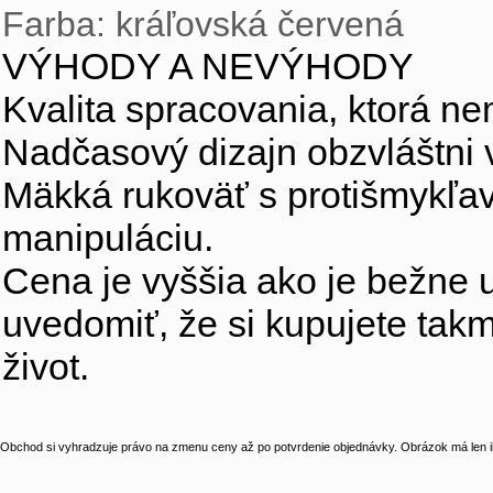
Farba: kráľovská červená
VÝHODY A NEVÝHODY
Kvalita spracovania, ktorá n
Nadčasový dizajn obzvláštni 
Mäkká rukoväť s protišmykľ
manipuláciu.
Cena je vyššia ako je bežne 
uvedomiť, že si kupujete takme
život.
Obchod si vyhradzuje právo na zmenu ceny až po potvrdenie objednávky. Obrázok má len il