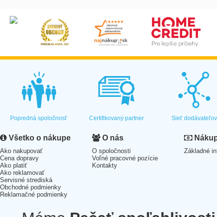
Popredná spoločnosť
Certifikovaný partner
Sieť dodávateľo
Všetko o nákupe
O nás
Nákup 
Ako nakupovať
O spoločnosti
Základné in
Cena dopravy
Voľné pracovné pozície
Ako platiť
Kontakty
Ako reklamovať
Servisné strediská
Obchodné podmienky
Reklamačné podmienky