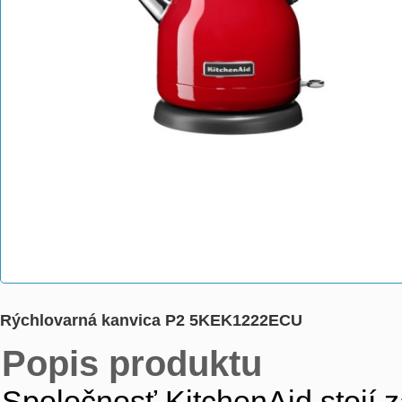
Rýchlovarná kanvica P2 5KEK1222ECU
Popis produktu
Spoločnosť KitchenAid stojí