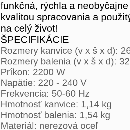
funkčná, rýchla a neobyčajne
kvalitou spracovania a použit
na celý život!
ŠPECIFIKÁCIE
Rozmery kanvice (v x š x d): 2
Rozmery balenia (v x š x d): 3
Príkon: 2200 W
Napätie: 220 - 240 V
Frekvencia: 50-60 Hz
Hmotnosť kanvice: 1,14 kg
Hmotnosť balenia: 1,54 kg
Materiál: nerezová oceľ