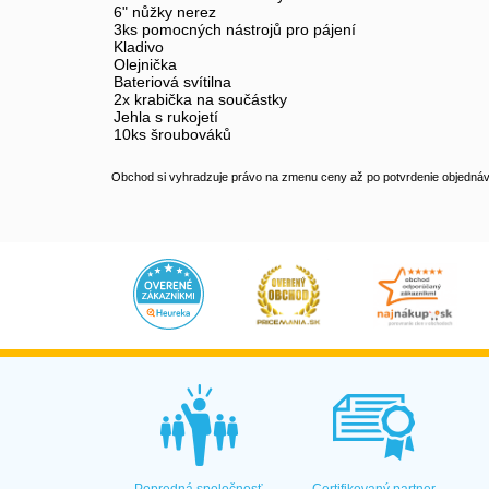
6" nůžky nerez
3ks pomocných nástrojů pro pájení
Kladivo
Olejnička
Bateriová svítilna
2x krabička na součástky
Jehla s rukojetí
10ks šroubováků
Obchod si vyhradzuje právo na zmenu ceny až po potvrdenie objednávk