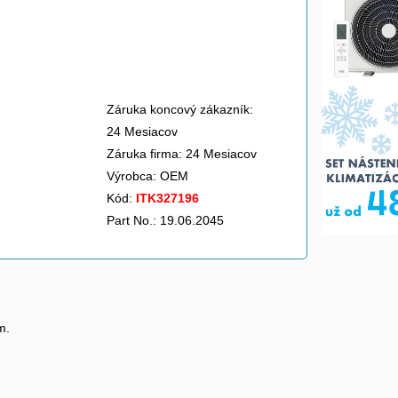
Záruka koncový zákazník:
24 Mesiacov
Záruka firma: 24 Mesiacov
Výrobca:
OEM
Kód:
ITK327196
Part No.: 19.06.2045
m.