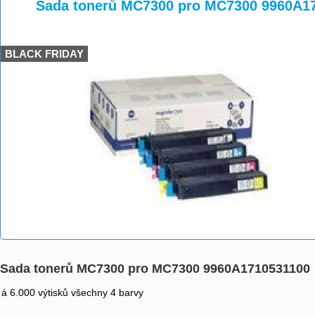
>
>
>
Sada tonerů MC7300 pro MC7300 9960A1
BLACK FRIDAY
Sada tonerů MC7300 pro MC7300 9960A1710531100
á 6.000 výtisků všechny 4 barvy