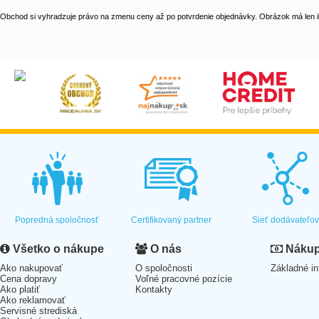
Obchod si vyhradzuje právo na zmenu ceny až po potvrdenie objednávky. Obrázok má len il
Popredná spoločnosť
Certifikovaný partner
Sieť dodávateľo
Všetko o nákupe
O nás
Nákup 
Ako nakupovať
O spoločnosti
Základné in
Cena dopravy
Voľné pracovné pozície
Ako platiť
Kontakty
Ako reklamovať
Servisné strediská