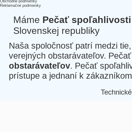
Obchodné podmienky
Reklamačné podmienky
Máme
Pečať spoľahlivosti
Slovenskej republiky
Naša spoločnosť patrí medzi tie
verejných obstarávateľov. Pečať 
obstarávateľov
. Pečať spoľahli
prístupe a jednaní k zákazníkom a
Technické
Â
Â
Â