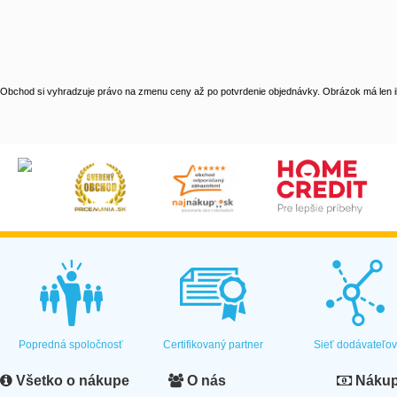
Obchod si vyhradzuje právo na zmenu ceny až po potvrdenie objednávky. Obrázok má len il
Popredná spoločnosť
Certifikovaný partner
Sieť dodávateľo
Všetko o nákupe
O nás
Nákup 