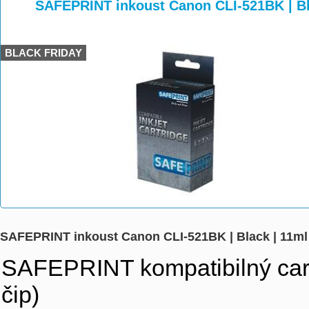
>
>
>
SAFEPRINT inkoust Canon CLI-521BK | Bl
BLACK FRIDAY
SAFEPRINT inkoust Canon CLI-521BK | Black | 11ml
SAFEPRINT kompatibilný cart
čip)