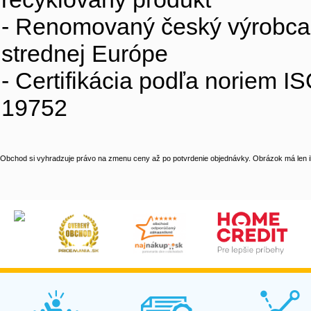
- Renomovaný český výrobca s
strednej Európe
- Certifikácia podľa noriem 
19752
Obchod si vyhradzuje právo na zmenu ceny až po potvrdenie objednávky. Obrázok má len il