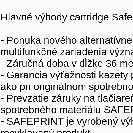
Hlavné výhody cartridge Safep
- Ponuka nového alternatívne
multifunkčné zariadenia výz
- Záručná doba v dĺžke 36 me
- Garancia výťažnosti kazety
ako pri originálnom spotrebno
- Prevzatie záruky na tlačiar
spotrebného materiálu SAFEP
- SAFEPRINT je vyrobený výh
recyklovaný produkt