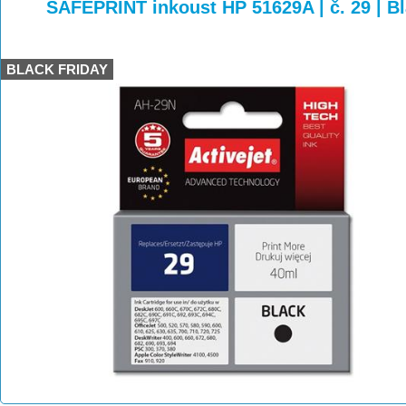
>
>
>
SAFEPRINT inkoust HP 51629A | č. 29 | 
BLACK FRIDAY