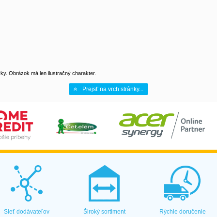
y. Obrázok má len ilustračný charakter.
Prejsť na vrch stránky...
Sieť dodávateľov
Široký sortiment
Rýchle doručenie