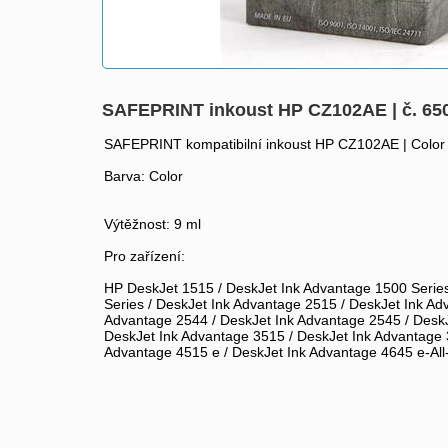
SAFEPRINT inkoust HP CZ102AE | č. 650 
SAFEPRINT kompatibilní inkoust HP CZ102AE | Color 
Barva: Color
Výtěžnost: 9 ml
Pro zařízení:
HP DeskJet 1515 / DeskJet Ink Advantage 1500 Series
Series / DeskJet Ink Advantage 2515 / DeskJet Ink Ad
Advantage 2544 / DeskJet Ink Advantage 2545 / DeskJ
DeskJet Ink Advantage 3515 / DeskJet Ink Advantage 3
Advantage 4515 e / DeskJet Ink Advantage 4645 e-All-