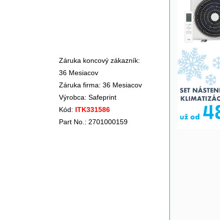
Záruka koncový zákazník:
36 Mesiacov
Záruka firma: 36 Mesiacov
Výrobca:
Safeprint
Kód:
ITK331586
Part No.: 2701000159