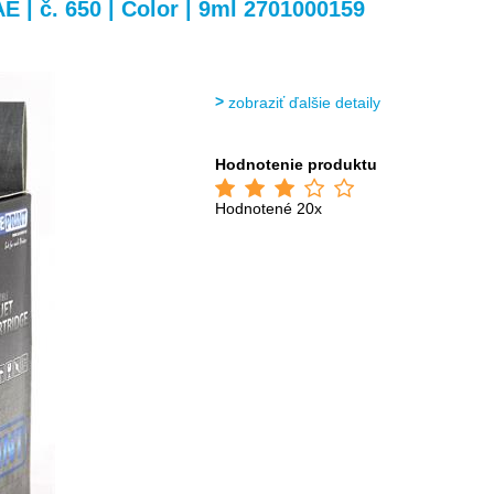
>
>
| č. 650 | Color | 9ml 2701000159
zobraziť ďalšie detaily
Hodnotenie produktu
Hodnotené 20x