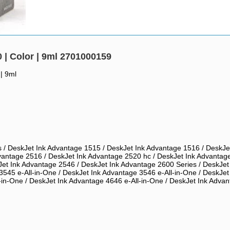
| Color | 9ml 2701000159
| 9ml
 / DeskJet Ink Advantage 1515 / DeskJet Ink Advantage 1516 / DeskJe
vantage 2516 / DeskJet Ink Advantage 2520 hc / DeskJet Ink Advantag
et Ink Advantage 2546 / DeskJet Ink Advantage 2600 Series / DeskJet
545 e-All-in-One / DeskJet Ink Advantage 3546 e-All-in-One / DeskJet 
in-One / DeskJet Ink Advantage 4646 e-All-in-One / DeskJet Ink Advan