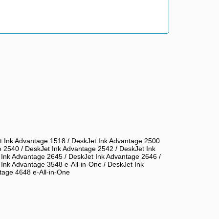
t Ink Advantage 1518 / DeskJet Ink Advantage 2500
e 2540 / DeskJet Ink Advantage 2542 / DeskJet Ink
 Ink Advantage 2645 / DeskJet Ink Advantage 2646 /
Ink Advantage 3548 e-All-in-One / DeskJet Ink
tage 4648 e-All-in-One