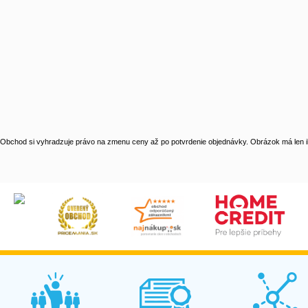
Obchod si vyhradzuje právo na zmenu ceny až po potvrdenie objednávky. Obrázok má len il