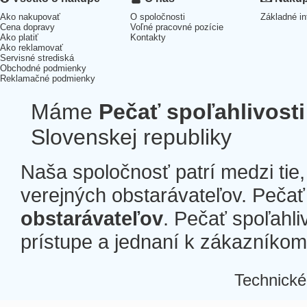
Ako nakupovať
O spoločnosti
Základné in
Cena dopravy
Voľné pracovné pozície
Ako platiť
Kontakty
Ako reklamovať
Servisné strediská
Obchodné podmienky
Reklamačné podmienky
Máme
Pečať spoľahlivosti
Slovenskej republiky
Naša spoločnosť patrí medzi tie
verejných obstarávateľov. Pečať 
obstarávateľov
. Pečať spoľahli
prístupe a jednaní k zákazníkom a
Technické
Â
Â