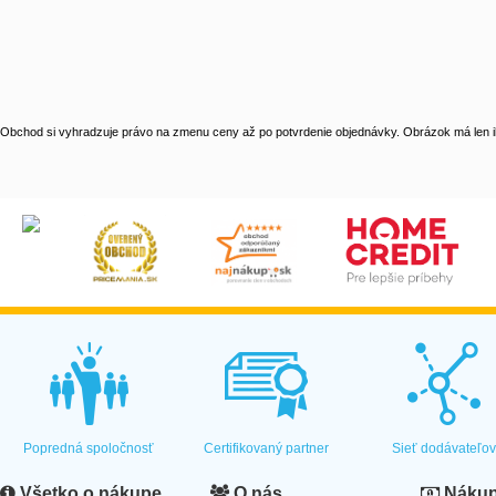
Obchod si vyhradzuje právo na zmenu ceny až po potvrdenie objednávky. Obrázok má len il
Popredná spoločnosť
Certifikovaný partner
Sieť dodávateľo
Všetko o nákupe
O nás
Nákup 