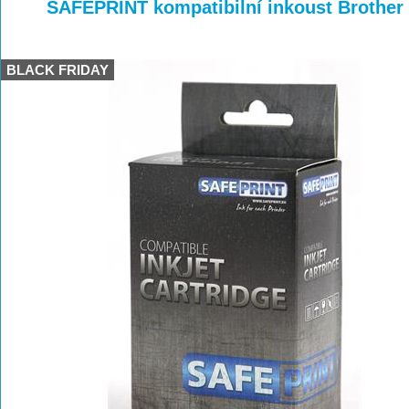
>
>
>
SAFEPRINT kompatibilní inkoust Brother
BLACK FRIDAY