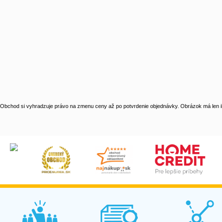
Obchod si vyhradzuje právo na zmenu ceny až po potvrdenie objednávky. Obrázok má len il