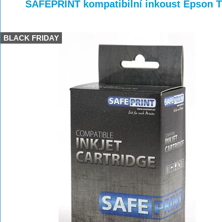
>
>
>
SAFEPRINT kompatibilní inkoust Epson T
BLACK FRIDAY