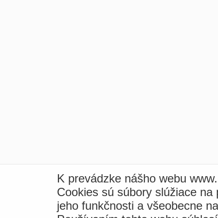
K prevádzke nášho webu www.i
Cookies sú súbory slúžiace na
jeho funkčnosti a všeobecne na