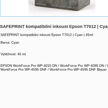
SAFEPRINT kompatibilní inkoust Epson T7012 | Cya
SAFEPRINT kompatibilní inkoust Epson T7012 | Cyan | 45ml
Barva: Cyan
Výtěžnost: 45 ml
EPSON WorkForce Pro WP-4015 DN / WorkForce Pro WP-4095 DN / W
WorkForce Pro WP-4595 DNF / WorkForce Pro WP-4595 DNF Blauer 