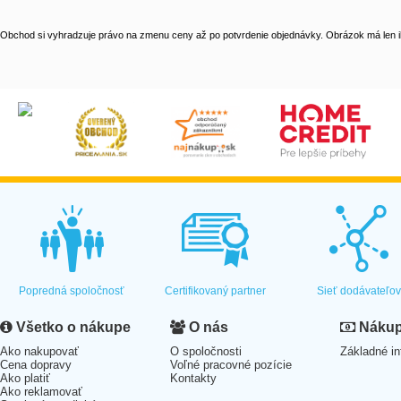
Obchod si vyhradzuje právo na zmenu ceny až po potvrdenie objednávky. Obrázok má len il
Popredná spoločnosť
Certifikovaný partner
Sieť dodávateľo
Všetko o nákupe
O nás
Nákup 
Ako nakupovať
O spoločnosti
Základné in
Cena dopravy
Voľné pracovné pozície
Ako platiť
Kontakty
Ako reklamovať