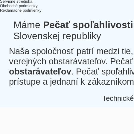
Servisné strediská
Obchodné podmienky
Reklamačné podmienky
Máme
Pečať spoľahlivosti
Slovenskej republiky
Naša spoločnosť patrí medzi tie
verejných obstarávateľov. Pečať 
obstarávateľov
. Pečať spoľahli
prístupe a jednaní k zákazníkom a
Technické
Â
Â
Â